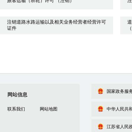
旅客运输（班轮）许可 （注销）
注
注销道路水路运输以及相关业务经营者经营许可
道
证件
（
国家政务服
网站信息
联系我们
网站地图
中华人民共
江苏省人民