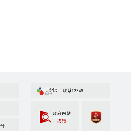
联系12345
众号