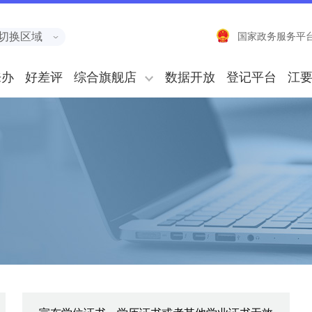
切换区域
国家政务服务平
来办
好差评
综合旗舰店
数据开放
登记平台
江