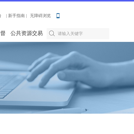
台
| 新手指南 |
无障碍浏览
要督
公共资源交易