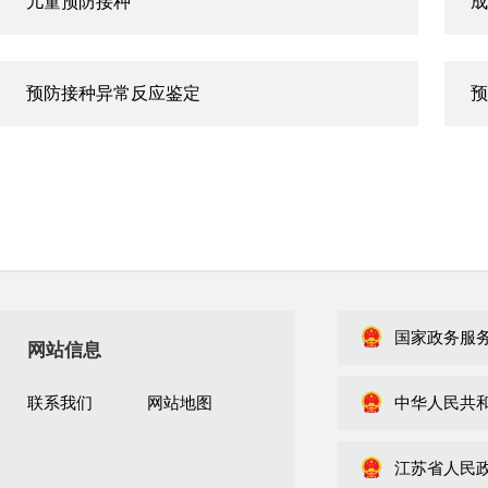
儿童预防接种
成
预防接种异常反应鉴定
预
国家政务服
网站信息
联系我们
网站地图
中华人民共
江苏省人民