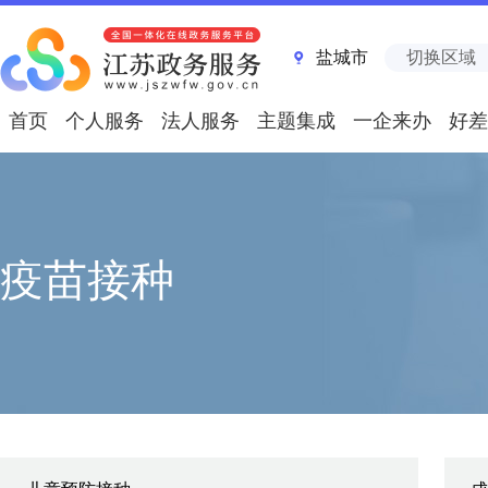
盐城市
切换区域
首页
个人服务
法人服务
主题集成
一企来办
好差
疫苗接种