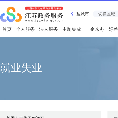
盐城市
切换区域
首页
个人服务
法人服务
主题集成
一企来办
好差
就业失业