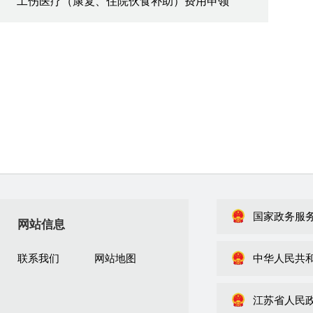
工伤医疗（康复、住院伙食补助）费用申领
国家政务服
网站信息
联系我们
网站地图
中华人民共
江苏省人民