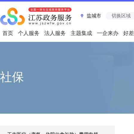
盐城市
切换区域
首页
个人服务
法人服务
主题集成
一企来办
好差
社保