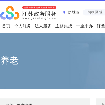
盐城市
切换区域
首页
个人服务
法人服务
主题集成
一企来办
好差
养老