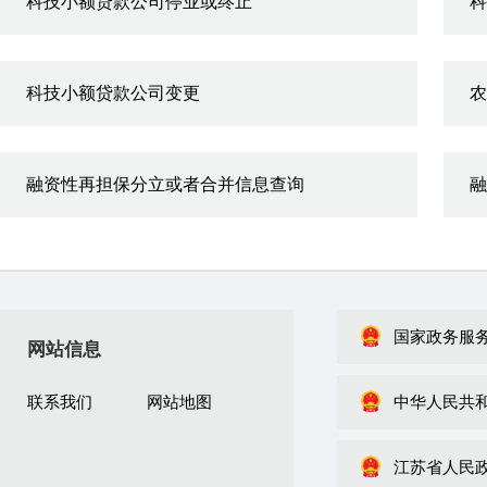
科技小额贷款公司停业或终止
科
科技小额贷款公司变更
农
融资性再担保分立或者合并信息查询
融
国家政务服
网站信息
联系我们
网站地图
中华人民共
江苏省人民