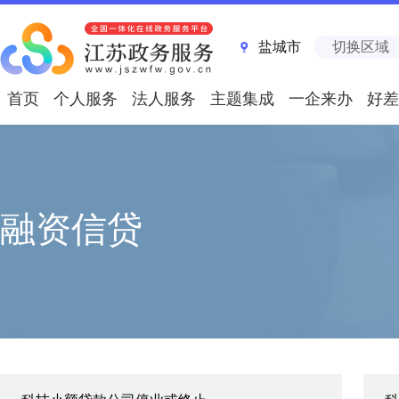
盐城市
切换区域
首页
个人服务
法人服务
主题集成
一企来办
好差
融资信贷