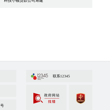
科技小额贷款公司筹建
联系12345
众号