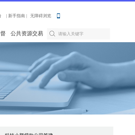
台
| 新手指南 |
无障碍浏览
要督
公共资源交易