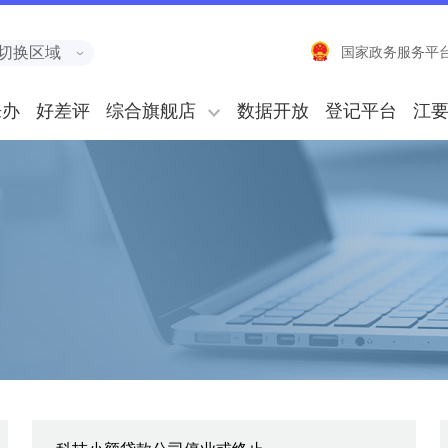
切换区域
国家政务服务平
来办
好差评
综合旗舰店
数据开放
登记平台
江