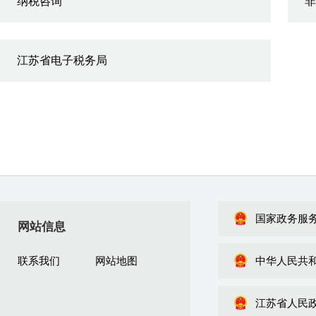
纳税咨询
非
江苏省电子税务局
国家政务服
网站信息
联系我们
网站地图
中华人民共
江苏省人民