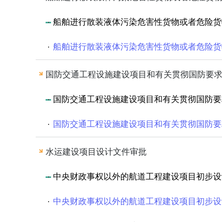
船舶进行散装液体污染危害性货物或者危险货
船舶进行散装液体污染危害性货物或者危险货
国防交通工程设施建设项目和有关贯彻国防要
国防交通工程设施建设项目和有关贯彻国防要
国防交通工程设施建设项目和有关贯彻国防要
水运建设项目设计文件审批
中央财政事权以外的航道工程建设项目初步设
中央财政事权以外的航道工程建设项目初步设