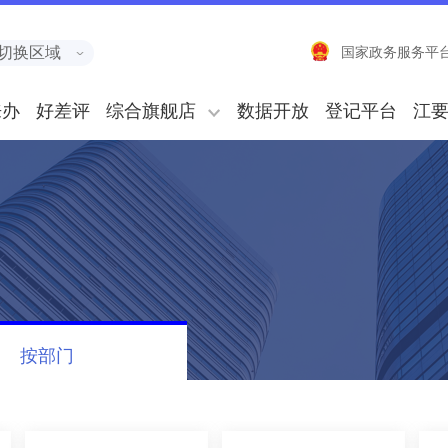
切换区域
国家政务服务平
来办
好差评
综合旗舰店
数据开放
登记平台
江
按部门