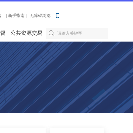
台
| 新手指南 |
无障碍浏览
要督
公共资源交易