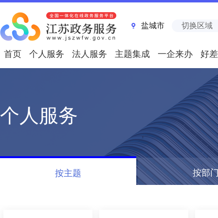
盐城市
切换区域
首页
个人服务
法人服务
主题集成
一企来办
好差
个人服务
按部
按主题