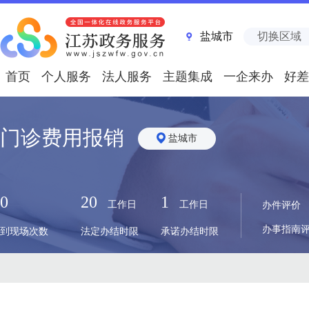
盐城市
切换区域
首页
个人服务
法人服务
主题集成
一企来办
好差
门诊费用报销
盐城市
0
20
1
工作日
工作日
办件评价
办事指南
到现场次数
法定办结时限
承诺办结时限