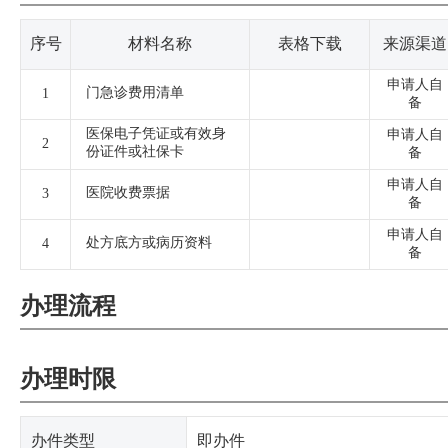
序号
材料名称
表格下载
来源渠道
申请人自
门急诊费用清单
1
备
医保电子凭证或有效身
申请人自
2
份证件或社保卡
备
申请人自
医院收费票据
3
备
申请人自
处方底方或病历资料
4
备
办理流程
办理时限
办件类型
即办件