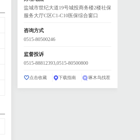
盐城市世纪大道19号城投商务楼2楼社保
服务大厅C区C1-C10医保综合窗口
咨询方式
0515-80500246
监督投诉
0515-88812393,0515-80500800
点击收藏
下载指南
啄木鸟找茬