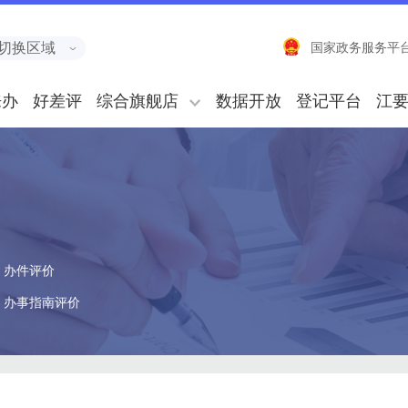
切换区域
国家政务服务平
来办
好差评
综合旗舰店
数据开放
登记平台
江
办件评价
办事指南评价