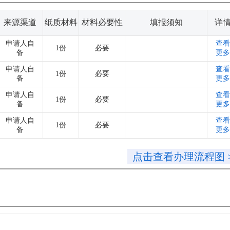
来源渠道
纸质材料
材料必要性
填报须知
详
申请人自
查看
1份
必要
备
更多
申请人自
查看
1份
必要
备
更多
申请人自
查看
1份
必要
备
更多
申请人自
查看
1份
必要
备
更多
点击查看办理流程图 