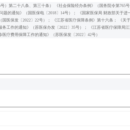
5号）第二十八条、第三十条） 《社会保险经办条例》（国务院令第765
题的通知》（国医保电〔2018〕14号）； 《国家医保局 财政部关于进
医保发〔2022〕22号）； 《江苏省医疗保障条例》第十六条； 《关
工作的通知》（苏医保办发〔2022〕35号）； 《江苏省医疗保障局江
医疗费用保障工作的通知》（苏医保发〔2022〕42号）