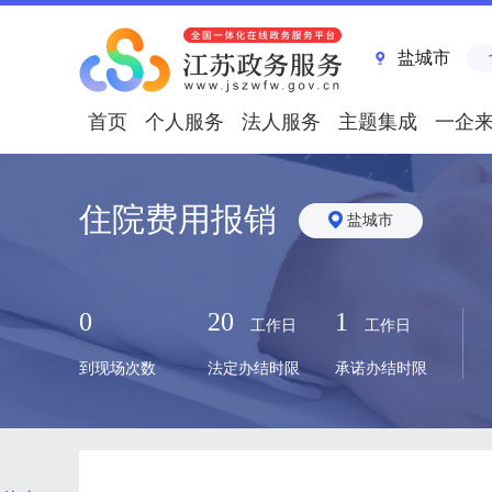
盐城市
首页
个人服务
法人服务
主题集成
一企
住院费用报销
盐城市
0
20
1
工作日
工作日
到现场次数
法定办结时限
承诺办结时限