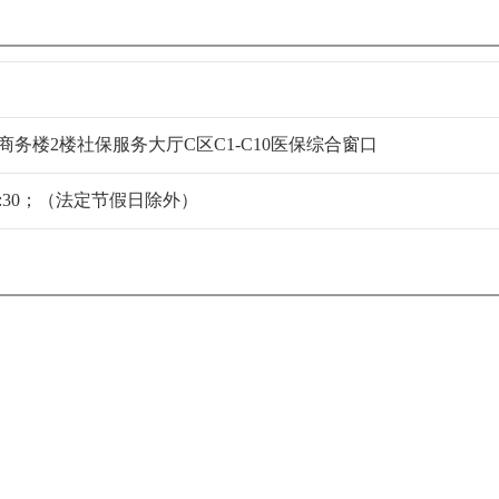
商务楼2楼社保服务大厅C区C1-C10医保综合窗口
6:30；（法定节假日除外）