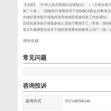
【法律】 《中华人民共和国社会保险法》 （（主席令第3
第二十条； 《国家医疗保障局关于加快解决群众办事堵点问
步做好基本医疗保险跨省异地就医直接结算工作的通知》（国
范优化基本医疗保险参保人员医疗费用手工（零星）报销服务
省卫生健康委员会关于做好急危重伤病参保人员门（急）诊
增补依据
常见问题
咨询投诉
咨询方式
0515-80500246