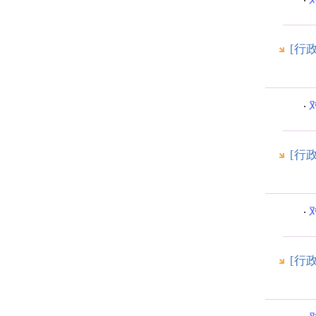
[行
[行
[行