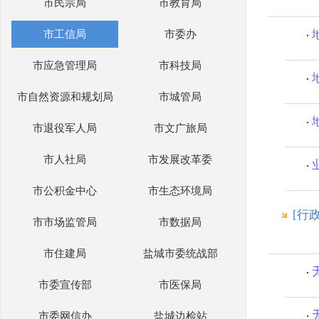
市民宗局
市教育局
市工信局
市委办
市应急管理局
市科技局
市自然资源和规划局
市城管局
市退役军人局
市文广旅局
市人社局
市发展改革委
市公积金中心
市生态环境局
[行
市市场监管局
市数据局
市住建局
盐城市委统战部
市委宣传部
市医保局
市委网信办
盐城边检站