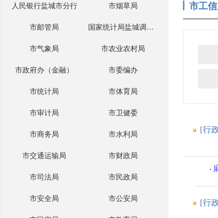
市工信
人民银行盐城市分行
市烟草局
市邮管局
国家统计局盐城调查队
市气象局
市农业农村局
市政府办（金融）
市委编办
市统计局
市体育局
市审计局
市卫健委
[行
市商务局
市水利局
市交通运输局
市财政局
市司法局
市民政局
市安全局
市公安局
[行