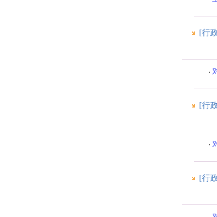
[行
[行
[行